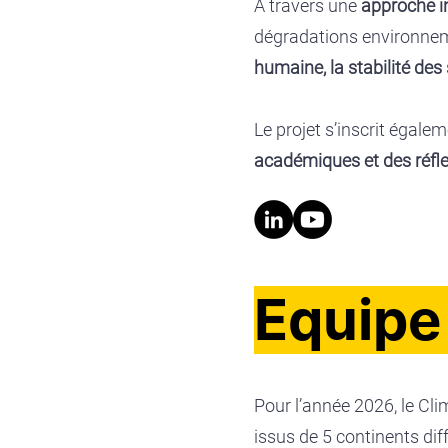
À travers une
approche in
dégradations environneme
humaine, la stabilité des 
Le projet s’inscrit égal
académiques et des réfle
Equipe
Pour l’année 2026, le Cl
issus de 5 continents dif