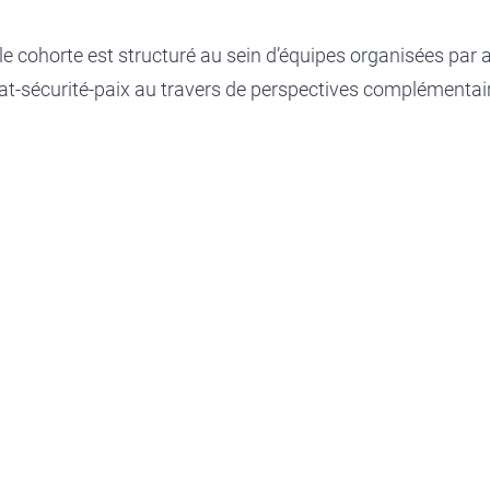
lle cohorte est structuré au sein d’équipes organisées par
mat-sécurité-paix au travers de perspectives complémenta