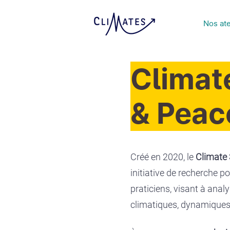
Nos ate
Climat
& P
eac
Créé en 2020, le
Climate 
initiative de recherche p
praticiens, visant à anal
climatiques, dynamiques 