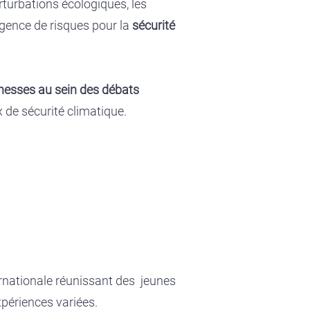
rturbations écologiques, les
gence de risques pour la
sécurité
unesses au sein des débats
x de sécurité climatique.
ernationale réunissant des jeunes
xpériences variées.