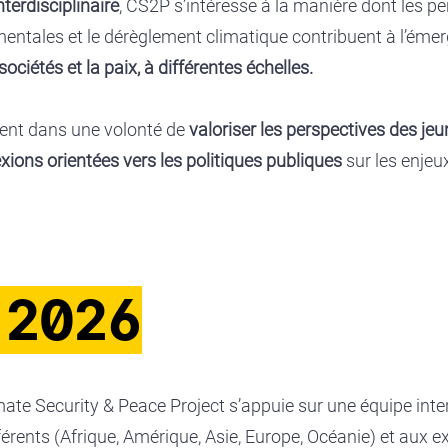
terdisciplinaire
, CS2P s’intéresse à la manière dont les pe
ntales et le dérèglement climatique contribuent à l’émer
sociétés et la paix, à différentes échelles.
ement dans une volonté de
valoriser les perspectives des je
xions orientées vers les politiques publiques
sur les enjeu
 2026
imate Security & Peace Project s’appuie sur une équipe int
férents (Afrique, Amérique, Asie, Europe, Océanie) et aux e