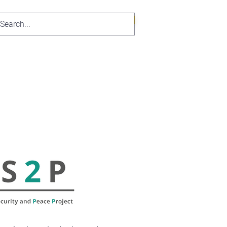
Nous rejoindre
re un don