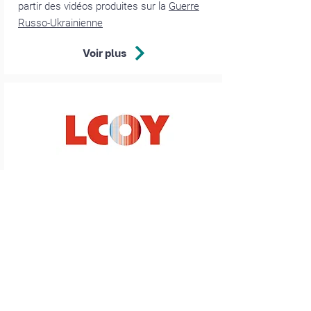
partir des vidéos produites sur la
Guerre
Russo-Ukrainienne
Voir plus
Septembre 2026
LCOY Edition 2026
CliMates co organise cette année encore
la Local Conference of Youth !
Voir plus