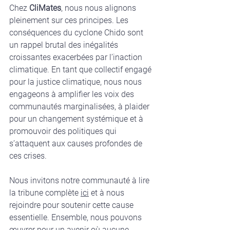
Chez 
CliMates
, nous nous alignons 
pleinement sur ces principes. Les 
conséquences du cyclone Chido sont 
un rappel brutal des inégalités 
croissantes exacerbées par l’inaction 
climatique. En tant que collectif engagé 
pour la justice climatique, nous nous 
engageons à amplifier les voix des 
communautés marginalisées, à plaider 
pour un changement systémique et à 
promouvoir des politiques qui 
s’attaquent aux causes profondes de 
ces crises.
Nous invitons notre communauté à lire 
la tribune complète 
ici
 et à nous 
rejoindre pour soutenir cette cause 
essentielle. Ensemble, nous pouvons 
œuvrer pour un avenir où aucune 